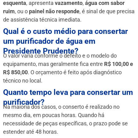
esquenta
, apresenta
vazamento
,
água com sabor
ruim
, ou o
painel não responde
, é sinal de que precisa
de assistência técnica imediata.
Qual é o custo médio para consertar
um purificador de água em
Presidente Prudente?
O valor varia conforme o defeito e o modelo do
equipamento, mas geralmente fica entre
R$ 100,00 e
R$ 850,00
. O orçamento é feito após diagnóstico
técnico no local.
Quanto tempo leva para consertar um
purificador?
Na maioria dos casos, o conserto é realizado no
mesmo dia, em poucas horas. Quando há
necessidade de peças específicas, o prazo pode se
estender até 48 horas.