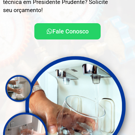
técnica em Presidente Prudente
? Solicite
seu orçamento!
Fale Conosco