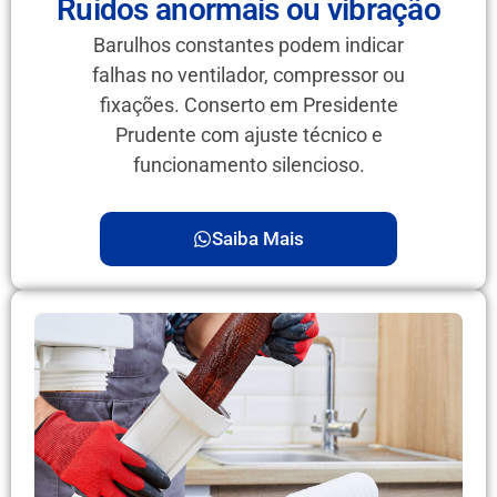
Ruídos anormais ou vibração
Barulhos constantes podem indicar
falhas no ventilador, compressor ou
fixações. Conserto em Presidente
Prudente com ajuste técnico e
funcionamento silencioso.
Saiba Mais