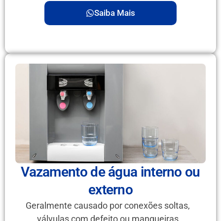
Saiba Mais
Vazamento de água interno ou
externo
Geralmente causado por conexões soltas,
válvulas com defeito ou mangueiras