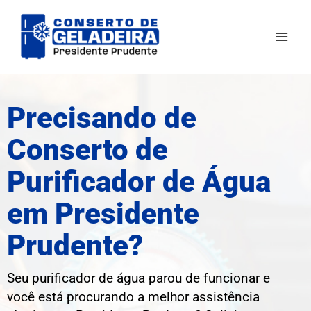
Ir
Mai
para
Men
o
conteúdo
Precisando de
Conserto de
Purificador de Água
em Presidente
Prudente?
Seu purificador de água parou de funcionar e
você está procurando a melhor assistência