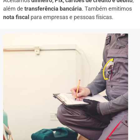
Aceitamos
dinheiro, Pix, cartões de crédito e débito
,
além de
transferência bancária
. Também emitimos
nota fiscal
para empresas e pessoas físicas.