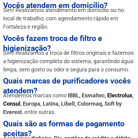
Vocês atendem em domicílio?
Sim! Realizamos atendimento em domicílio ou no
local de trabalho, com agendamento rápido em
Fortaleza e região.
Vocês fazem troca de filtro e
higienização?
Sim! Realizamos a troca de filtros originais e fazemos
a higienização completa do sistema, garantindo água
limpa, sem gosto ou odor e segura para o consumo.
Quais marcas de purificadores vocês
atendem?
Atendemos marcas como
IBBL, Esmaltec,
Electrolux
,
Consul
, Europa, Latina, Libell, Colormaq, Soft by
Everest
, entre outras.
Quais são as formas de pagamento
aceitas?