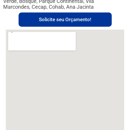
Verde, Bosque, Parque Continental, Vila
Marcondes, Cecap, Cohab, Ana Jacinta
Solicite seu Orçamento!