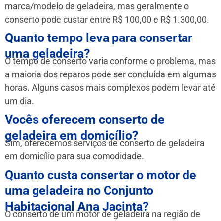
marca/modelo da geladeira, mas geralmente o
conserto pode custar entre R$ 100,00 e R$ 1.300,00.
Quanto tempo leva para consertar
uma geladeira?
O tempo de conserto varia conforme o problema, mas
a maioria dos reparos pode ser concluída em algumas
horas. Alguns casos mais complexos podem levar até
um dia.
Vocês oferecem conserto de
geladeira em domicílio?
Sim, oferecemos serviços de conserto de geladeira
em domicílio para sua comodidade.
Quanto custa consertar o motor de
uma geladeira no Conjunto
Habitacional Ana Jacinta?
O conserto de um motor de geladeira na região de