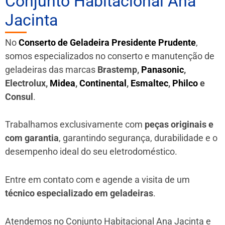
Conjunto Habitacional Ana
Jacinta
No
Conserto de Geladeira Presidente Prudente
,
somos especializados no conserto e manutenção de
geladeiras das marcas
Brastemp,
Panasonic
,
Electrolux,
Midea
,
Continental
,
Esmaltec
,
Philco
e
Consul
.
Trabalhamos exclusivamente com
peças originais e
com garantia
, garantindo segurança, durabilidade e o
desempenho ideal do seu eletrodoméstico.
Entre em contato com e agende a visita de um
técnico especializado em geladeiras
.
Atendemos no Conjunto Habitacional Ana Jacinta e