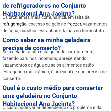
de refrigeradores no Conjunto
Habitacional Ana Jacinta?
Os problemas mais comuns incluem falta de
refrigeração
, excesso de gelo no
freezer
, vazamentos
de água, barulhos estranhos e falhas no termostato.
Como saber se minha geladeira
precisa de conserto?
Se a geladeira não está gelando corretamente,
fazendo barulhos incomuns, apresentando
vazamentos de água ou se os alimentos estão
estragando mais rápido, é um sinal de que precisa de
conserto.
Qual é o custo médio para consertar
uma geladeira no Conjunto
Habitacional Ana Jacinta?
O custo pode variar dependendo do problema e da