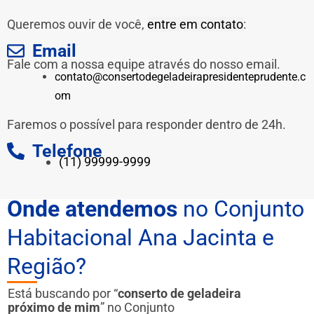
Queremos ouvir de você,
entre em contato
:
Email
Fale com a nossa equipe através do nosso email.
contato@consertodegeladeirapresidenteprudente.c
om
Faremos o possível para responder dentro de 24h.
Telefone
(11) 99999-9999
Onde atendemos
no Conjunto
Habitacional Ana Jacinta e
Região?
Está buscando por “
conserto de geladeira
próximo de mim
” no Conjunto