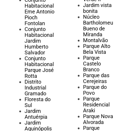
Jardim vista
Habitacional
bonita
Eme Antonio
Núcleo
Pioch
Bartholomeu
Fontolan
Bueno de
Conjunto
Miranda
Habitacional
Montalvão
Jardim
Parque Alto
Humberto
Bela Vista
Salvador
Parque
Conjunto
Castelo
Habitacional
Branco
Parque José
Parque das
Rotta
Cerejeiras
Distrito
Parque do
Industrial
Povo
Gramado
Parque
Floresta do
Residencial
Sul
Araki
Jardim
Parque Nova
Antuérpia
Alvorada
Jardim
Parque
Aquinópolis