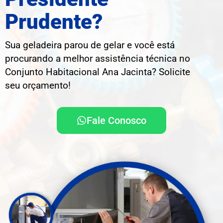
Prudente?
Sua geladeira parou de gelar e você está
procurando a melhor assistência técnica no
Conjunto Habitacional Ana Jacinta? Solicite
seu orçamento!
Fale Conosco