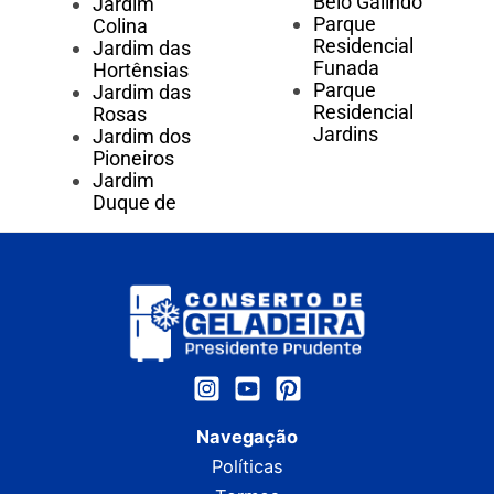
Belo Galindo
Jardim
Parque
Colina
Residencial
Jardim das
Funada
Hortênsias
Parque
Jardim das
Residencial
Rosas
Jardins
Jardim dos
Pioneiros
Jardim
Duque de
Navegação
Políticas