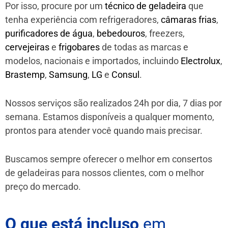
Por isso, procure por um
técnico de geladeira
que
tenha experiência com refrigeradores,
câmaras frias
,
purificadores de água
,
bebedouros
, freezers,
cervejeiras
e
frigobares
de todas as marcas e
modelos, nacionais e importados, incluindo
Electrolux
,
Brastemp
,
Samsung
,
LG
e
Consul
.
Nossos serviços são realizados 24h por dia, 7 dias por
semana. Estamos disponíveis a qualquer momento,
prontos para atender você quando mais precisar.
Buscamos sempre oferecer o melhor em consertos
de geladeiras para nossos clientes, com o melhor
preço do mercado.
O que está incluso
em