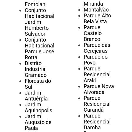
Miranda
Fontolan
Montalvão
Conjunto
Parque Alto
Habitacional
Bela Vista
Jardim
Parque
Humberto
Castelo
Salvador
Branco
Conjunto
Parque das
Habitacional
Cerejeiras
Parque José
Parque do
Rotta
Povo
Distrito
Parque
Industrial
Residencial
Gramado
Araki
Floresta do
Parque Nova
Sul
Alvorada
Jardim
Parque
Antuérpia
Residencial
Jardim
Carandá
Aquinópolis
Parque
Jardim
Residencial
Augusto de
Damha
Paula