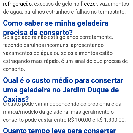
refrigeração
, excesso de gelo no
freezer
, vazamentos
de água, barulhos estranhos e falhas no termostato.
Como saber se minha geladeira
precisa de conserto?
Se a geladeira não está gelando corretamente,
fazendo barulhos incomuns, apresentando
vazamentos de água ou se os alimentos estão
estragando mais rápido, é um sinal de que precisa de
conserto.
Qual é o custo médio para consertar
uma geladeira no Jardim Duque de
Caxias?
O custo pode variar dependendo do problema e da
marca/modelo da geladeira, mas geralmente o
conserto pode custar entre R$ 100,00 e R$ 1.300,00.
Quanto tempo leva para consertar