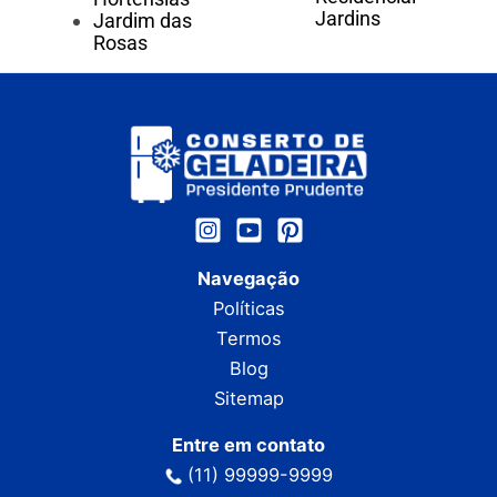
Jardins
Jardim das
Rosas
Navegação
Políticas
Termos
Blog
Sitemap
Entre em contato
(11) 99999-9999