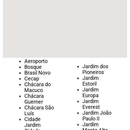
Aeroporto
Jardim dos
Bosque
Pioneiros
Brasil Novo
Jardim
Cecap
Estoril
Chácara do
Jardim
Macuco
Europa
Chácara
Jardim
Guerner
Everest
Chácara São
Jardim João
Luís
Paulo II
Cidade
Jardim
Jardim