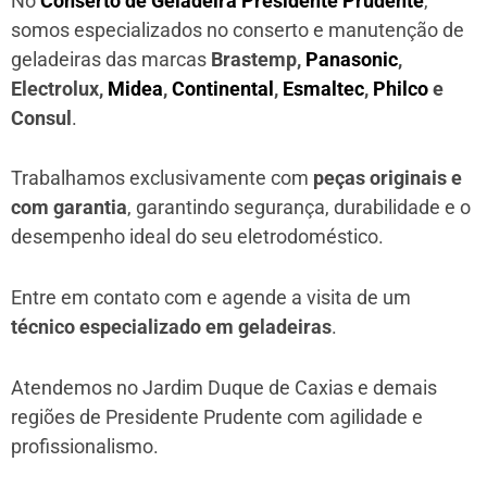
No
Conserto de Geladeira Presidente Prudente
,
somos especializados no conserto e manutenção de
geladeiras das marcas
Brastemp,
Panasonic
,
Electrolux,
Midea
,
Continental
,
Esmaltec
,
Philco
e
Consul
.
Trabalhamos exclusivamente com
peças originais e
com garantia
, garantindo segurança, durabilidade e o
desempenho ideal do seu eletrodoméstico.
Entre em contato com e agende a visita de um
técnico especializado em geladeiras
.
Atendemos no Jardim Duque de Caxias e demais
regiões de Presidente Prudente
com agilidade e
profissionalismo.