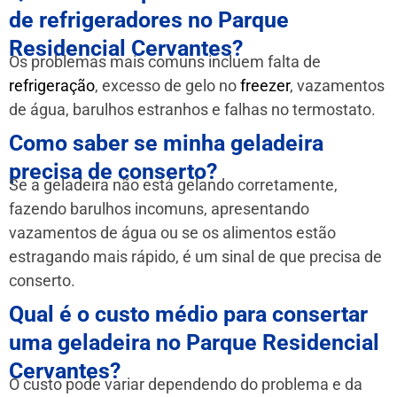
de refrigeradores no Parque
Residencial Cervantes?
Os problemas mais comuns incluem falta de
refrigeração
, excesso de gelo no
freezer
, vazamentos
de água, barulhos estranhos e falhas no termostato.
Como saber se minha geladeira
precisa de conserto?
Se a geladeira não está gelando corretamente,
fazendo barulhos incomuns, apresentando
vazamentos de água ou se os alimentos estão
estragando mais rápido, é um sinal de que precisa de
conserto.
Qual é o custo médio para consertar
uma geladeira no Parque Residencial
Cervantes?
O custo pode variar dependendo do problema e da