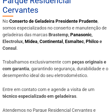
Parque Residencial
Cervantes
No
Conserto de Geladeira Presidente Prudente
,
somos especializados no conserto e manutenção de
geladeiras das marcas
Brastemp,
Panasonic
,
Electrolux,
Midea
,
Continental
,
Esmaltec
,
Philco
e
Consul
.
Trabalhamos exclusivamente com
peças originais e
com garantia
, garantindo segurança, durabilidade e o
desempenho ideal do seu eletrodoméstico.
Entre em contato com e agende a visita de um
técnico especializado em geladeiras
.
Atendemos no Parque Residencial Cervantes e