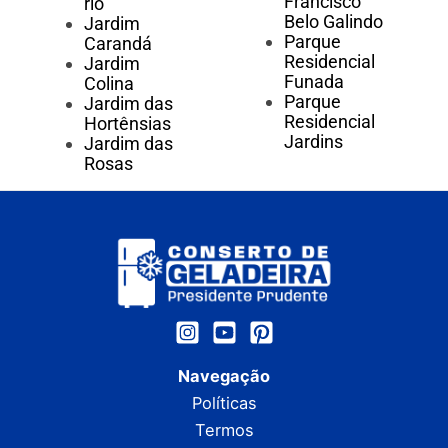
Francisco
rio
Belo Galindo
Jardim
Parque
Carandá
Residencial
Jardim
Funada
Colina
Parque
Jardim das
Residencial
Hortênsias
Jardins
Jardim das
Rosas
Navegação
Políticas
Termos