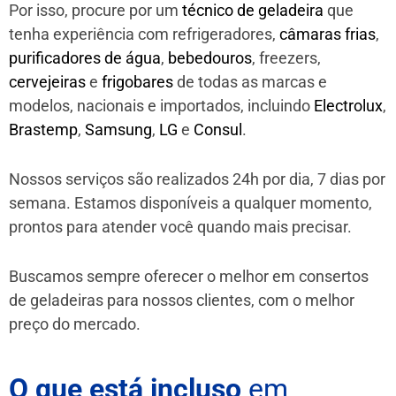
Por isso, procure por um
técnico de geladeira
que
tenha experiência com refrigeradores,
câmaras frias
,
purificadores de água
,
bebedouros
, freezers,
cervejeiras
e
frigobares
de todas as marcas e
modelos, nacionais e importados, incluindo
Electrolux
,
Brastemp
,
Samsung
,
LG
e
Consul
.
Nossos serviços são realizados 24h por dia, 7 dias por
semana. Estamos disponíveis a qualquer momento,
prontos para atender você quando mais precisar.
Buscamos sempre oferecer o melhor em consertos
de geladeiras para nossos clientes, com o melhor
preço do mercado.
O que está incluso
em