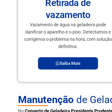
Retirada de
vazamento
Vazamento de água na geladeira pode
danificar o aparelho e o piso. Detectamos e
corrigimos o problema na hora, com solução
definitiva.
Saiba Mais
Manutenção
de Gelad
No
Conserto de Geladeira Presidente Prudent