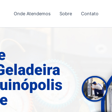
Onde Atendemos
Sobre
Contato
e
Geladeira
uinópolis
te