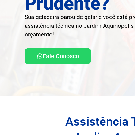
Prudente?
Sua geladeira parou de gelar e você está p
assistência técnica no Jardim Aquinópolis?
orçamento!
Fale Conosco
Assistência 