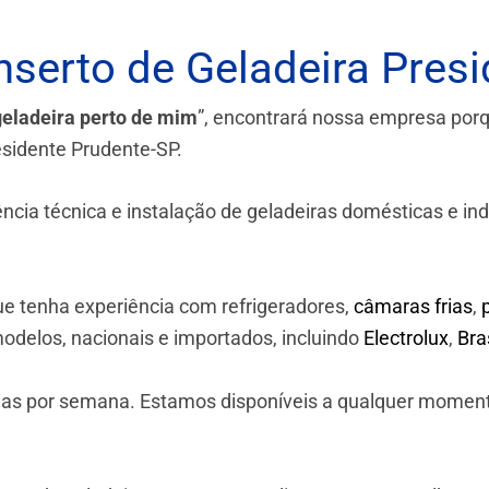
serto de Geladeira Presi
geladeira perto de mim
”, encontrará nossa empresa por
esidente Prudente-SP.
a técnica e instalação de geladeiras domésticas e industr
e tenha experiência com refrigeradores,
câmaras frias
,
odelos, nacionais e importados, incluindo
Electrolux
,
Br
 dias por semana. Estamos disponíveis a qualquer momen