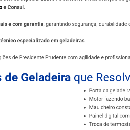
o
e Consul
.
nais e com garantia
, garantindo segurança, durabilidade
técnico especializado em geladeiras
.
iões de Presidente Prudente
com agilidade e profission
 de Geladeira
que Resol
Porta da geladeir
Motor fazendo ba
Mau cheiro const
Painel digital com
Troca de termost