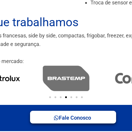
Troca de sensor 
ue trabalhamos
ancesas, side by side, compactas, frigobar, freezer, ex
idade e segurança.
 mercado:
Fale Conosco