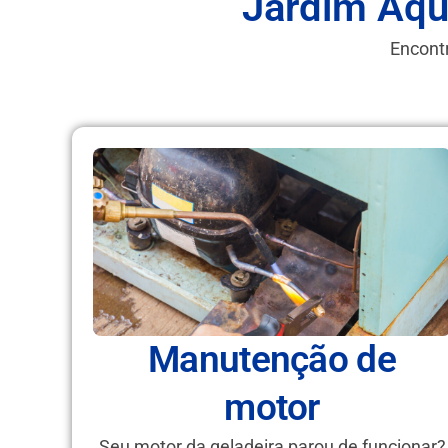
Jardim Aqu
Encontr
Manutenção de
motor
Seu motor da geladeira parou de funcionar?