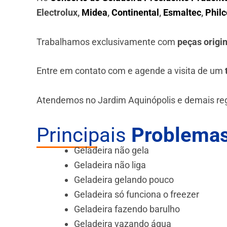
Electrolux,
Midea
,
Continental
,
Esmaltec
,
Philc
Trabalhamos exclusivamente com
peças origi
Entre em contato com e agende a visita de um
Atendemos no Jardim Aquinópolis e demais reg
Principais
Problemas
Geladeira não gela
Geladeira não liga
Geladeira gelando pouco
Geladeira só funciona o freezer
Geladeira fazendo barulho
Geladeira vazando água