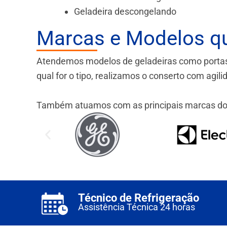
Geladeira descongelando
Marcas e Modelos q
Atendemos modelos de geladeiras como portas fr
qual for o tipo, realizamos o conserto com agil
Também atuamos com as principais marcas do
Técnico de Refrigeração
Assistência Técnica 24 horas