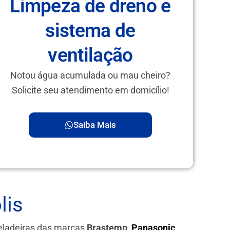
Limpeza de dreno e
sistema de
ventilação
Notou água acumulada ou mau cheiro?
Solicite seu atendimento em domicílio!
Saiba Mais
lis
eladeiras das marcas
Brastemp,
Panasonic
,