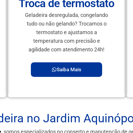
Troca de termostato
Geladeira desregulada, congelando
tudo ou não gelando? Trocamos o
termostato e ajustamos a
temperatura com precisão e
agilidade com atendimento 24h!
Saiba Mais
eira no Jardim Aquinópo
e
, somos especializados no conserto e manutenção de g