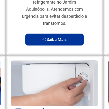
refrigerante no Jardim
Aquinópolis. Atendemos com
urgência para evitar desperdício e
transtornos.
Saiba Mais