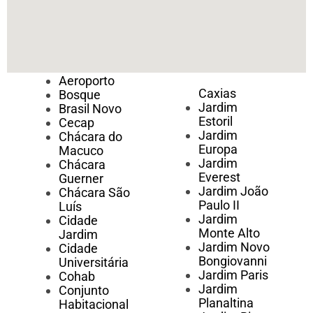
Aeroporto
Caxias
Bosque
Jardim
Brasil Novo
Estoril
Cecap
Jardim
Chácara do
Europa
Macuco
Jardim
Chácara
Everest
Guerner
Jardim João
Chácara São
Paulo II
Luís
Jardim
Cidade
Monte Alto
Jardim
Jardim Novo
Cidade
Bongiovanni
Universitária
Jardim Paris
Cohab
Jardim
Conjunto
Planaltina
Habitacional