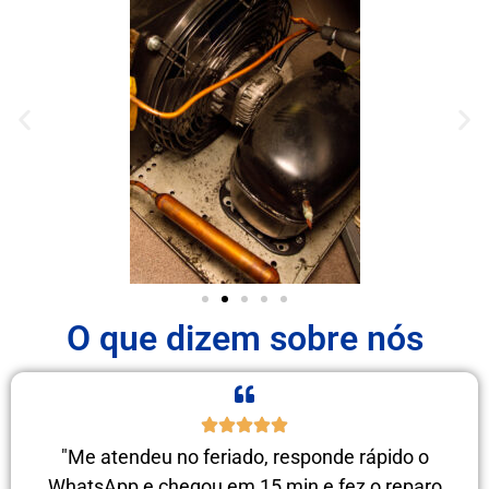
O que dizem sobre nós
"Me atendeu no feriado, responde rápido o
WhatsApp e chegou em 15 min e fez o reparo