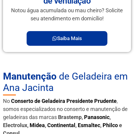
de ventilação
Notou água acumulada ou mau cheiro? Solicite
seu atendimento em domicílio!
Saiba Mais
Manutenção
de Geladeira em
Ana Jacinta
No
Conserto de Geladeira Presidente Prudente
,
somos especializados no conserto e manutenção de
geladeiras das marcas
Brastemp,
Panasonic
,
Electrolux,
Midea
,
Continental
,
Esmaltec
,
Philco
e
Consul
.