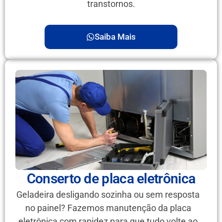
transtornos.
Saiba Mais
Conserto de placa eletrônica
Geladeira desligando sozinha ou sem resposta
no painel? Fazemos manutenção da placa
eletrônica com rapidez para que tudo volte ao