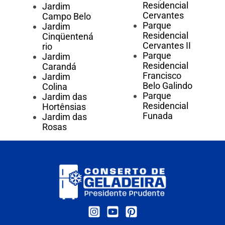
Residencial
Jardim
Cervantes
Campo Belo
Parque
Jardim
Residencial
Cinqüentená
Cervantes II
rio
Parque
Jardim
Residencial
Carandá
Francisco
Jardim
Belo Galindo
Colina
Parque
Jardim das
Residencial
Hortênsias
Funada
Jardim das
Rosas