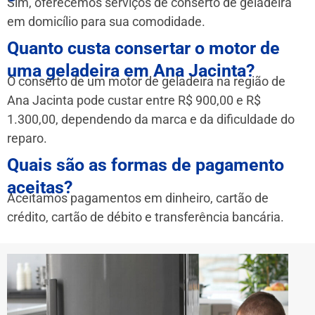
Sim, oferecemos serviços de conserto de geladeira
em domicílio para sua comodidade.
Quanto custa consertar o motor de
uma geladeira em Ana Jacinta?
O conserto de um motor de geladeira na região de
Ana Jacinta pode custar entre R$ 900,00 e R$
1.300,00, dependendo da marca e da dificuldade do
reparo.
Quais são as formas de pagamento
aceitas?
Aceitamos pagamentos em dinheiro, cartão de
crédito, cartão de débito e transferência bancária.