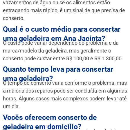
vazamentos de água ou se os alimentos estão
estragando mais rápido, é um sinal de que precisa de
conserto.
Qual é o custo médio para consertar
uma geladeira em Ana Jacinta?
O custo pode variar dependendo do problema e da
marca/modelo da geladeira, mas geralmente o
conserto pode custar entre R$ 100,00 e R$ 1.300,00.
Quanto tempo leva para consertar
uma geladeira?
O tempo de conserto varia conforme o problema, mas
a maioria dos reparos pode ser concluída em algumas
horas. Alguns casos mais complexos podem levar até
um dia.
Vocês oferecem conserto de
geladeira em domicílio?