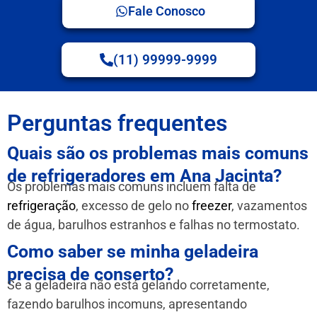
Fale Conosco
(11) 99999-9999
Perguntas frequentes
Quais são os problemas mais comuns
de refrigeradores em Ana Jacinta?
Os problemas mais comuns incluem falta de
refrigeração
, excesso de gelo no
freezer
, vazamentos
de água, barulhos estranhos e falhas no termostato.
Como saber se minha geladeira
precisa de conserto?
Se a geladeira não está gelando corretamente,
fazendo barulhos incomuns, apresentando