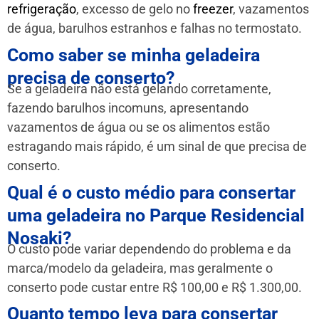
refrigeração
, excesso de gelo no
freezer
, vazamentos
de água, barulhos estranhos e falhas no termostato.
Como saber se minha geladeira
precisa de conserto?
Se a geladeira não está gelando corretamente,
fazendo barulhos incomuns, apresentando
vazamentos de água ou se os alimentos estão
estragando mais rápido, é um sinal de que precisa de
conserto.
Qual é o custo médio para consertar
uma geladeira no Parque Residencial
Nosaki?
O custo pode variar dependendo do problema e da
marca/modelo da geladeira, mas geralmente o
conserto pode custar entre R$ 100,00 e R$ 1.300,00.
Quanto tempo leva para consertar