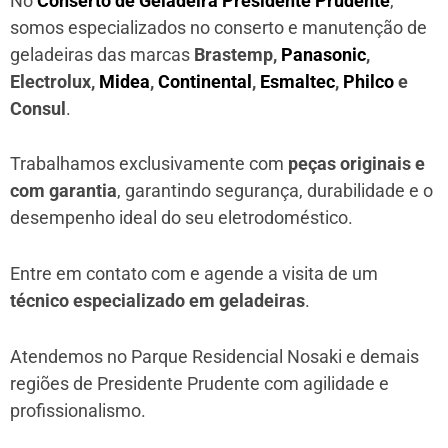
No
Conserto de Geladeira Presidente Prudente
,
somos especializados no conserto e manutenção de
geladeiras das marcas
Brastemp,
Panasonic
,
Electrolux,
Midea
,
Continental
,
Esmaltec
,
Philco
e
Consul
.
Trabalhamos exclusivamente com
peças originais e
com garantia
, garantindo segurança, durabilidade e o
desempenho ideal do seu eletrodoméstico.
Entre em contato com e agende a visita de um
técnico especializado em geladeiras
.
Atendemos no Parque Residencial Nosaki e demais
regiões de Presidente Prudente
com agilidade e
profissionalismo.