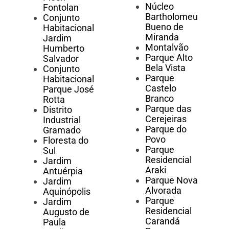
Núcleo
Fontolan
Bartholomeu
Conjunto
Bueno de
Habitacional
Miranda
Jardim
Montalvão
Humberto
Parque Alto
Salvador
Bela Vista
Conjunto
Parque
Habitacional
Castelo
Parque José
Branco
Rotta
Parque das
Distrito
Cerejeiras
Industrial
Parque do
Gramado
Povo
Floresta do
Parque
Sul
Residencial
Jardim
Araki
Antuérpia
Parque Nova
Jardim
Alvorada
Aquinópolis
Parque
Jardim
Residencial
Augusto de
Carandá
Paula