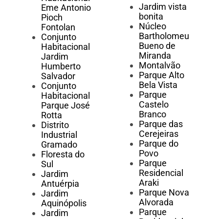
Jardim vista
Eme Antonio
bonita
Pioch
Núcleo
Fontolan
Bartholomeu
Conjunto
Bueno de
Habitacional
Miranda
Jardim
Montalvão
Humberto
Parque Alto
Salvador
Bela Vista
Conjunto
Parque
Habitacional
Castelo
Parque José
Branco
Rotta
Parque das
Distrito
Cerejeiras
Industrial
Parque do
Gramado
Povo
Floresta do
Parque
Sul
Residencial
Jardim
Araki
Antuérpia
Parque Nova
Jardim
Alvorada
Aquinópolis
Parque
Jardim