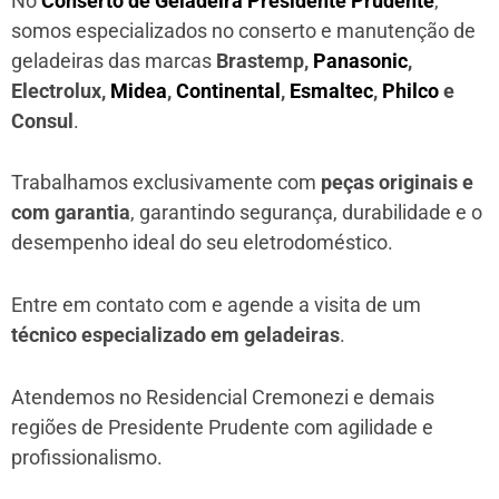
No
Conserto de Geladeira Presidente Prudente
,
somos especializados no conserto e manutenção de
geladeiras das marcas
Brastemp,
Panasonic
,
Electrolux,
Midea
,
Continental
,
Esmaltec
,
Philco
e
Consul
.
Trabalhamos exclusivamente com
peças originais e
com garantia
, garantindo segurança, durabilidade e o
desempenho ideal do seu eletrodoméstico.
Entre em contato com e agende a visita de um
técnico especializado em geladeiras
.
Atendemos no Residencial Cremonezi e demais
regiões de Presidente Prudente
com agilidade e
profissionalismo.