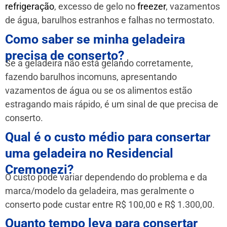
refrigeração
, excesso de gelo no
freezer
, vazamentos
de água, barulhos estranhos e falhas no termostato.
Como saber se minha geladeira
precisa de conserto?
Se a geladeira não está gelando corretamente,
fazendo barulhos incomuns, apresentando
vazamentos de água ou se os alimentos estão
estragando mais rápido, é um sinal de que precisa de
conserto.
Qual é o custo médio para consertar
uma geladeira no Residencial
Cremonezi?
O custo pode variar dependendo do problema e da
marca/modelo da geladeira, mas geralmente o
conserto pode custar entre R$ 100,00 e R$ 1.300,00.
Quanto tempo leva para consertar