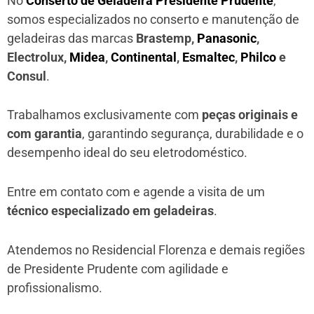
No
Conserto de Geladeira Presidente Prudente
,
somos especializados no conserto e manutenção de
geladeiras das marcas
Brastemp,
Panasonic
,
Electrolux,
Midea
,
Continental
,
Esmaltec
,
Philco
e
Consul
.
Trabalhamos exclusivamente com
peças originais e
com garantia
, garantindo segurança, durabilidade e o
desempenho ideal do seu eletrodoméstico.
Entre em contato com e agende a visita de um
técnico especializado em geladeiras
.
Atendemos no Residencial Florenza e demais regiões
de Presidente Prudente
com agilidade e
profissionalismo.