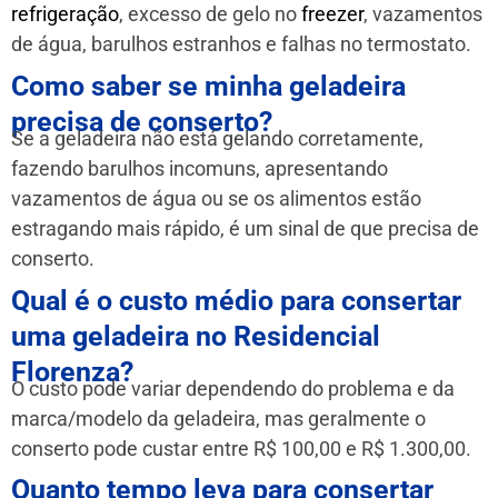
refrigeração
, excesso de gelo no
freezer
, vazamentos
de água, barulhos estranhos e falhas no termostato.
Como saber se minha geladeira
precisa de conserto?
Se a geladeira não está gelando corretamente,
fazendo barulhos incomuns, apresentando
vazamentos de água ou se os alimentos estão
estragando mais rápido, é um sinal de que precisa de
conserto.
Qual é o custo médio para consertar
uma geladeira no Residencial
Florenza?
O custo pode variar dependendo do problema e da
marca/modelo da geladeira, mas geralmente o
conserto pode custar entre R$ 100,00 e R$ 1.300,00.
Quanto tempo leva para consertar