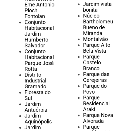
Jardim vista
Eme Antonio
bonita
Pioch
Núcleo
Fontolan
Bartholomeu
Conjunto
Bueno de
Habitacional
Miranda
Jardim
Montalvão
Humberto
Parque Alto
Salvador
Bela Vista
Conjunto
Parque
Habitacional
Castelo
Parque José
Branco
Rotta
Parque das
Distrito
Cerejeiras
Industrial
Parque do
Gramado
Povo
Floresta do
Parque
Sul
Residencial
Jardim
Araki
Antuérpia
Parque Nova
Jardim
Alvorada
Aquinópolis
Parque
Jardim