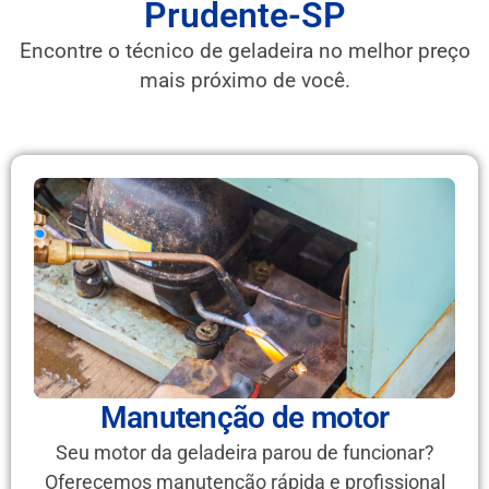
Prudente-SP
Encontre o técnico de geladeira no melhor preço
mais próximo de você.
Manutenção de motor
Seu motor da geladeira parou de funcionar?
Oferecemos manutenção rápida e profissional