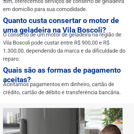
Sim, oferecemos serviços de conserto de geladeira
em domicílio para sua comodidade.
Quanto custa consertar o motor de
uma geladeira na Vila Boscoli?
O conserto de um motor de geladeira na região de
Vila Boscoli pode custar entre R$ 900,00 e R$
1.300,00, dependendo da marca e da dificuldade do
reparo.
Quais são as formas de pagamento
aceitas?
Aceitamos pagamentos em dinheiro, cartão de
crédito, cartão de débito e transferência bancária.