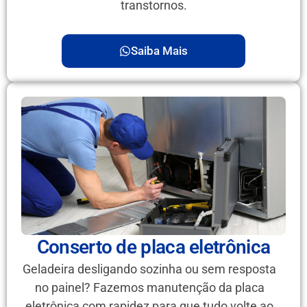
transtornos.
Saiba Mais
Conserto de placa eletrônica
Geladeira desligando sozinha ou sem resposta
no painel? Fazemos manutenção da placa
eletrônica com rapidez para que tudo volte ao