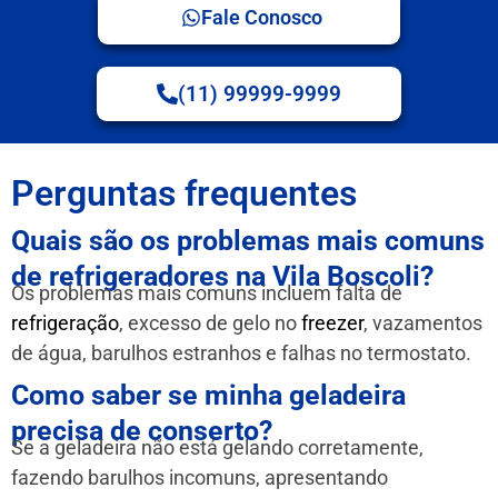
Fale Conosco
(11) 99999-9999
Perguntas frequentes
Quais são os problemas mais comuns
de refrigeradores na Vila Boscoli?
Os problemas mais comuns incluem falta de
refrigeração
, excesso de gelo no
freezer
, vazamentos
de água, barulhos estranhos e falhas no termostato.
Como saber se minha geladeira
precisa de conserto?
Se a geladeira não está gelando corretamente,
fazendo barulhos incomuns, apresentando