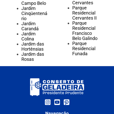
Cervantes
Campo Belo
Parque
Jardim
Residencial
Cinqüentená
Cervantes II
rio
Parque
Jardim
Residencial
Carandá
Francisco
Jardim
Belo Galindo
Colina
Parque
Jardim das
Residencial
Hortênsias
Funada
Jardim das
Rosas
Navegação