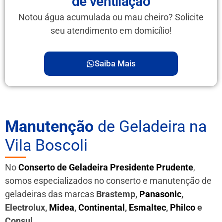
de ventilação
Notou água acumulada ou mau cheiro? Solicite
seu atendimento em domicílio!
Saiba Mais
Manutenção
de Geladeira na
Vila Boscoli
No
Conserto de Geladeira Presidente Prudente
,
somos especializados no conserto e manutenção de
geladeiras das marcas
Brastemp,
Panasonic
,
Electrolux,
Midea
,
Continental
,
Esmaltec
,
Philco
e
Consul
.